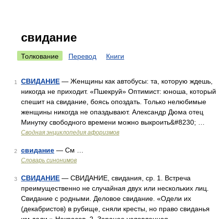
свидание
Толкование
Перевод
Книги
СВИДАНИЕ
— Женщины как автобусы: та, которую ждешь,
1
никогда не приходит. «Пшекруй» Оптимист: юноша, который
спешит на свидание, боясь опоздать. Только нелюбимые
женщины никогда не опаздывают. Александр Дюма отец
Минутку свободного времени можно выкроить&#8230; …
Сводная энциклопедия афоризмов
свидание
— См …
2
Словарь синонимов
СВИДАНИЕ
— СВИДАНИЕ, свидания, ср. 1. Встреча
3
преимущественно не случайная двух или нескольких лиц.
Свидание с родными. Деловое свидание. «Одели их
(декабристов) в рубище, сняли кресты, но право свиданья