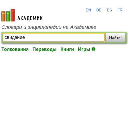
EN
DE
ES
FR
academic.ru
Словари и энциклопедии на Академике
Найти!
Толкования
Переводы
Книги
Игры ⚽