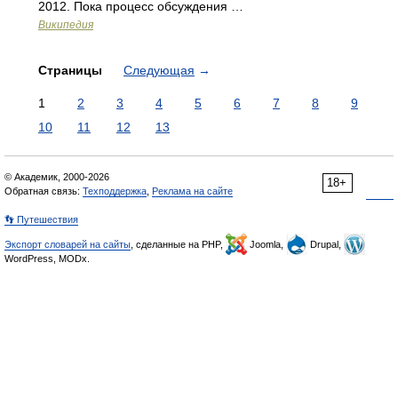
2012. Пока процесс обсуждения …
Википедия
Страницы
Следующая
→
1
2
3
4
5
6
7
8
9
10
11
12
13
© Академик, 2000-2026
18+
Обратная связь:
Техподдержка
,
Реклама на сайте
👣 Путешествия
Экспорт словарей на сайты
, сделанные на PHP,
Joomla,
Drupal,
WordPress, MODx.